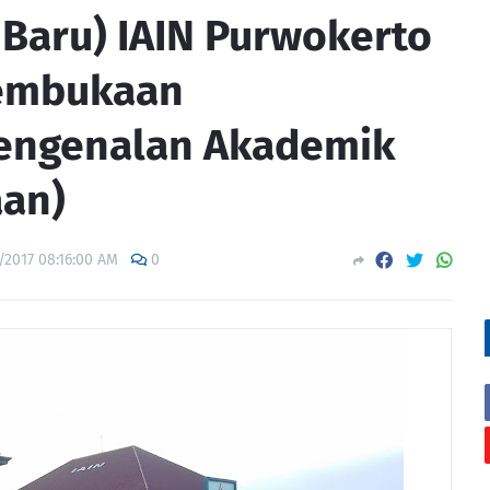
Baru) IAIN Purwokerto
Pembukaan
Pengenalan Akademik
an)
/2017 08:16:00 AM
0