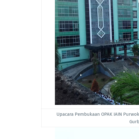
Upacara Pembukaan OPAK IAIN Purwoke
Gurb