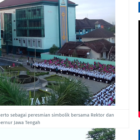
rto sebagai peresmian simbolik bersama Rektor dan
ernur Jawa Tengah