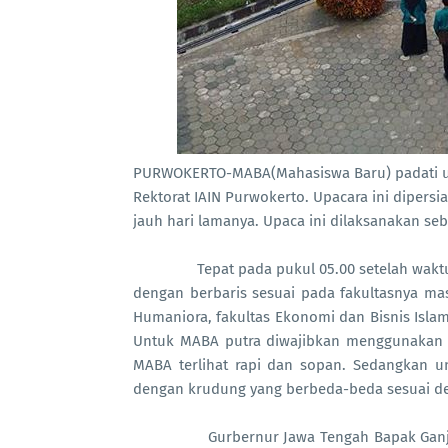
PURWOKERTO-MABA(Mahasiswa Baru) padati 
Rektorat IAIN Purwokerto. Upacara ini dipersi
jauh hari lamanya. Upaca ini dilaksanakan se
Tepat pada pukul 05.00 setelah waktu s
dengan berbaris sesuai pada fakultasnya ma
Humaniora, fakultas Ekonomi dan Bisnis Islam,
Untuk MABA putra diwajibkan menggunakan ke
MABA terlihat rapi dan sopan. Sedangkan
dengan krudung yang berbeda-beda sesuai de
Gurbernur Jawa Tengah Bapak Ganjar Pr