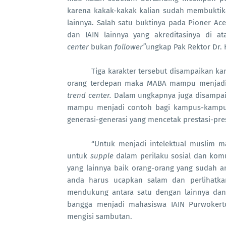
karena kakak-kakak kalian sudah membukti
lainnya. Salah satu buktinya pada Pioner Ac
dan IAIN lainnya yang akreditasinya di a
center
bukan
follower”
ungkap Pak Rektor Dr. 
Tiga karakter tersebut disampaikan k
orang terdepan maka MABA mampu menjad
trend center.
Dalam ungkapnya juga disampai
mampu menjadi contoh bagi kampus-kampus
generasi-generasi yang mencetak prestasi-pre
“Untuk menjadi intelektual muslim 
untuk
supple
dalam perilaku sosial dan komu
yang lainnya baik orang-orang yang sudah 
anda harus ucapkan salam dan perlihatk
mendukung antara satu dengan lainnya dan 
bangga menjadi mahasiswa IAIN Purwokerto
mengisi sambutan.