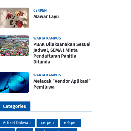
CERPEN
Mawar Layu
WARTA KAMPUS
PBAK Dilaksanakan Sesuai
Jadwal, SEMA I Minta
Pendaftaran Panitia
Ditunda
WARTA KAMPUS
Melacak “Vendor Aplikasi”
Pemiluwa
Categories
Artikel Dakwah
cerpen
ePaper