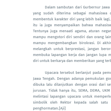
Dalam sambutan dari Gurbernur Jawa
yang sudah diterima sebagai mahasiswa 
membentuk karakter diri yang lebih baik lagi,
itu ia juga menyampaikan bahwa mahasiswa
Tentunya juga menaati agama, aturan nega
mampu mengotori diri sendiri dan orang la
mampu mengembangkan birokrasi. Di akhir
melangkah untuk berprestasi, jangan beror
membuka lapangan kerja dan jangan lupa m
diri untuk berkarya dan memberikan yang terb
Upacara tersebut berlanjut pada pem
Jawa Tengah. Dengan adanya pemukulan gong
dibuka lalu dilanjutkan dengan orasi dari 
jurusan. Tidak hanya itu, SEMA, DEMA, U
melintasi lapangan upacara untuk memperke
simbolik oleh Rektor kepada salah satu
penghormatan.[Aji]