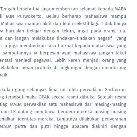
 Tengah tersebut ia juga memberikan selamat kepada MABA
di IAIN Purwokerto. Beliau berharap mahasiswa mampu
 Mahasiswa mampu aktif dan lebih selektif lagi. Tidak hanya
 haruslah belajar dengan tekun, ingat pada orang tua.
ra dan jangan melakukan tindakan-tindakan negatif yang
in. Ia juga memberikan rasa hormat kepada mahasiswa yang
 sambutannya ia berpesan agar mahasiswa jangan takut
entasi menjadi pegawai. Lebih keren menjadi orang yang
elakukan peran profetik di lingkungan dengan mendorong
aik.
ukulan gong sebanyak lima kali oleh perwakilan Gurbernur
 tersebut maka OPAK secara resmi dibuka. Setelah resmi
setiap MABA perwakilan satu mahasiswa dari masing-masing
KM dan LK datang membawa bendera mereka masing-masing
nalkan identitas mereka. Lanjutnya dilakukan penyerahan
 MABA putra dan putri hingga upacara diakhiri dengan