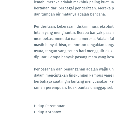
lemah, mereka adalah makhluk paling kuat. D
bertahan dari berbagai penderitaan. Mereka p
dan tumpah air matanya adalah bencana.
Penderitaan, kekerasan, diskriminasi, eksplo
hitam yang menghantui. Berapa banyak pasang
membekas, menodai nama mereka. Adalah fakt
masih banyak bisu, menonton rangakian tang
nyata, tangan yang setiap hari menggulir dzik
diputar. Berapa banyak pasang mata yang kes
Pencegahan dan penanganan adalah wajib untu
dalam menciptakan lingkungan kampus yang 
berbahaya saat ingin lantang menyuarakan ke
ramah perempuan, tidak pantas dianggap sebag
Hidup Perempuan!!!
Hidup Korban!!!