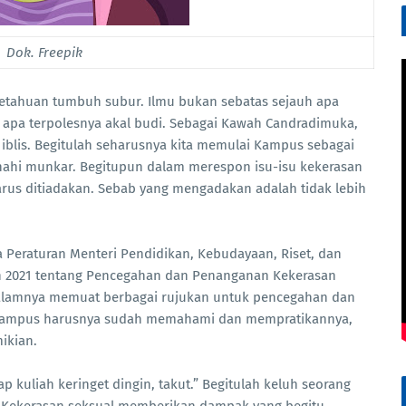
Dok. Freepik
getahuan tumbuh subur. Ilmu bukan sebatas sejauh apa
ik apa terpolesnya akal budi. Sebagai Kawah Candradimuka,
 iblis. Begitulah seharusnya kita memulai Kampus sebagai
nahi munkar. Begitupun dalam merespon isu-isu kekerasan
harus ditiadakan. Sebab yang mengadakan adalah tidak lebih
da Peraturan Menteri Pendidikan, Kebudayaan, Riset, dan
n 2021 tentang Pencegahan dan Penanganan Kekerasan
 dalamnya memuat berbagai rujukan untuk pencegahan dan
Kampus harusnya sudah memahami dan mempratikannya,
ikian.
p kuliah keringet dingin, takut.” Begitulah keluh seorang