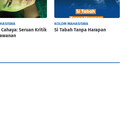
HASISWA
KOLOM MAHASISWA
 Cahaya: Seruan Kritik
Si Tabah Tanpa Harapan
lawanan