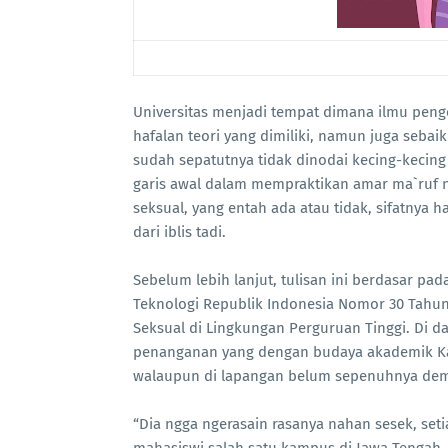
Universitas menjadi tempat dimana ilmu pen
hafalan teori yang dimiliki, namun juga seba
sudah sepatutnya tidak dinodai kecing-kecing
garis awal dalam mempraktikan amar ma`ruf 
seksual, yang entah ada atau tidak, sifatnya 
dari iblis tadi.
Sebelum lebih lanjut, tulisan ini berdasar pa
Teknologi Republik Indonesia Nomor 30 Tahu
Seksual di Lingkungan Perguruan Tinggi. Di
penanganan yang dengan budaya akademik 
walaupun di lapangan belum sepenuhnya dem
“Dia ngga ngerasain rasanya nahan sesek, setia