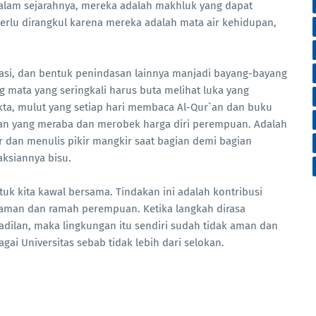
alam sejarahnya, mereka adalah makhluk yang dapat
erlu dirangkul karena mereka adalah mata air kehidupan,
itasi, dan bentuk penindasan lainnya manjadi bayang-bayang
 mata yang seringkali harus buta melihat luka yang
a, mulut yang setiap hari membaca Al-Qur`an dan buku
an yang meraba dan merobek harga diri perempuan. Adalah
ir dan menulis pikir mangkir saat bagian demi bagian
aksiannya bisu.
k kita kawal bersama. Tindakan ini adalah kontribusi
aman dan ramah perempuan. Ketika langkah dirasa
adilan, maka lingkungan itu sendiri sudah tidak aman dan
ai Universitas sebab tidak lebih dari selokan.