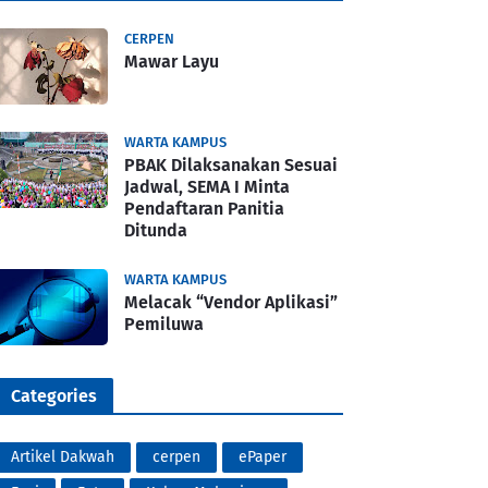
CERPEN
Mawar Layu
WARTA KAMPUS
PBAK Dilaksanakan Sesuai
Jadwal, SEMA I Minta
Pendaftaran Panitia
Ditunda
WARTA KAMPUS
Melacak “Vendor Aplikasi”
Pemiluwa
Categories
Artikel Dakwah
cerpen
ePaper