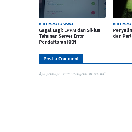
KOLOM MAHASISWA
KOLOM MA
Gagal Lagi: LPPM dan Siklus
Penyalin
Tahunan Server Error
dan Per
Pendaftaran KKN
Post a Comment
Apa pendapat kamu mengenai artikel ini?