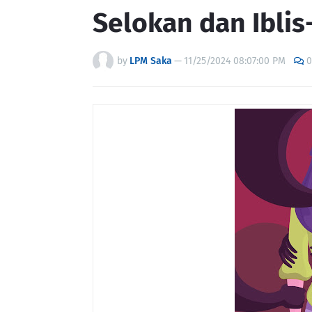
Selokan dan Iblis
by
LPM Saka
—
11/25/2024 08:07:00 PM
0