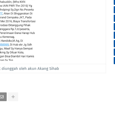
t diunggah oleh akun Akang Sihab