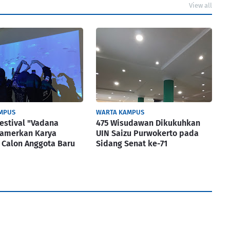
View all
MPUS
WARTA KAMPUS
Festival "Vadana
475 Wisudawan Dikukuhkan
Pamerkan Karya
UIN Saizu Purwokerto pada
i Calon Anggota Baru
Sidang Senat ke-71