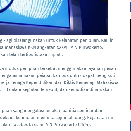
i-lagi disalahgunakan untuk kejahatan penipuan. Kali ini
 mahasiswa KKN angkatan XXXVII IAIN Purwokerto.
an telah tertipu jutaan rupiah.
wa modus penipuan tersebut menggunakan layanan pesan
 mengatasnamakan pejabat kampus untuk dapat mengikuti
erja Tenaga Kependidikan dari Diktis Kemenag. Mahasiswa
r III dalam kegiatan tersebut, dan kemudian diharuskan
ipuan yang mengatasnamakan panitia seminar dan
 dekan...kemudian meminta sejumlah uang. Kejahatan ini
 akun facebook resmi IAIN Purwokerto (26/4).