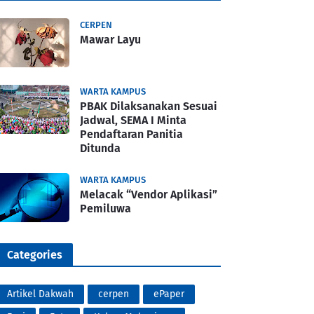
CERPEN
Mawar Layu
WARTA KAMPUS
PBAK Dilaksanakan Sesuai
Jadwal, SEMA I Minta
Pendaftaran Panitia
Ditunda
WARTA KAMPUS
Melacak “Vendor Aplikasi”
Pemiluwa
Categories
Artikel Dakwah
cerpen
ePaper