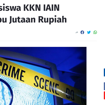
siswa KKN IAIN
pu Jutaan Rupiah