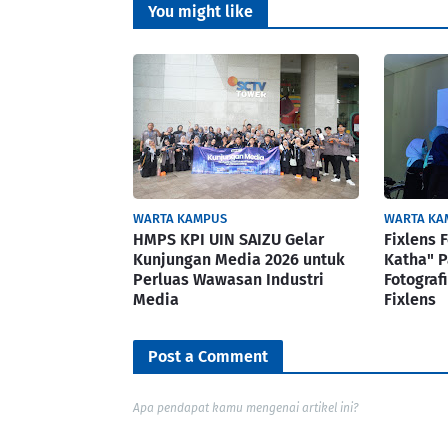
You might like
WARTA KAMPUS
WARTA KA
HMPS KPI UIN SAIZU Gelar
Fixlens 
Kunjungan Media 2026 untuk
Katha" 
Perluas Wawasan Industri
Fotograf
Media
Fixlens
Post a Comment
Apa pendapat kamu mengenai artikel ini?