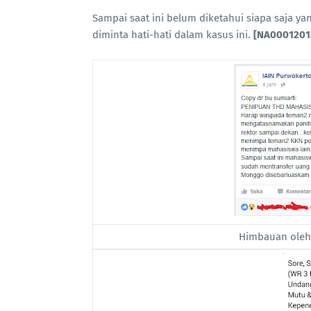
Sampai saat ini belum diketahui siapa saja y
diminta hati-hati dalam kasus ini.
[NA0001201
Himbauan oleh