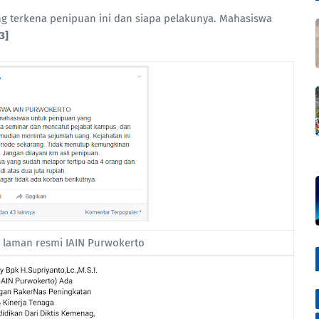
ang terkena penipuan ini dan siapa pelakunya. Mahasiswa
3]
 laman resmi IAIN Purwokerto