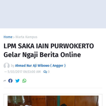
Home
Warta Kampus
LPM SAKA IAIN PURWOKERTO
Gelar Ngaji Berita Online
by
Ahmad Nur Aji Wibowo ( Angger )
—
5/03/2017 06:53:00 AM
0