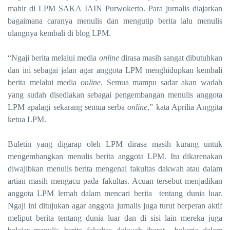
mahir di LPM SAKA IAIN Purwokerto. Para jurnalis diajarkan
bagaimana caranya menulis dan mengutip berita lalu menulis
ulangnya kembali di blog LPM.
“Ngaji berita melalui media
online
dirasa masih sangat dibutuhkan
dan ini sebagai jalan agar anggota LPM menghidupkan kembali
berita melalui media
online
. Semua mampu sadar akan wadah
yang sudah disediakan sebagai pengembangan menulis anggota
LPM apalagi sekarang semua serba
online
,” kata Aprilia Anggita
ketua LPM.
Buletin yang digarap oleh LPM dirasa masih kurang untuk
mengembangkan menulis berita anggota LPM. Itu dikarenakan
diwajibkan menulis berita mengenai fakultas dakwah atau dalam
artian masih mengacu pada fakultas. Acuan tersebut menjadikan
anggota LPM lemah dalam mencari berita tentang dunia luar.
Ngaji ini ditujukan agar anggota jurnalis juga turut berperan aktif
meliput berita tentang dunia luar dan di sisi lain mereka juga