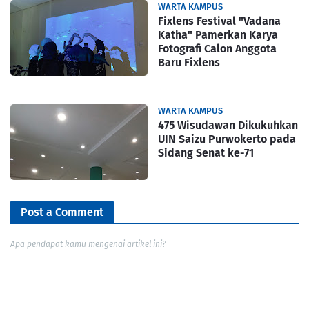
WARTA KAMPUS
Fixlens Festival "Vadana
Katha" Pamerkan Karya
Fotografi Calon Anggota
Baru Fixlens
WARTA KAMPUS
475 Wisudawan Dikukuhkan
UIN Saizu Purwokerto pada
Sidang Senat ke-71
Post a Comment
Apa pendapat kamu mengenai artikel ini?