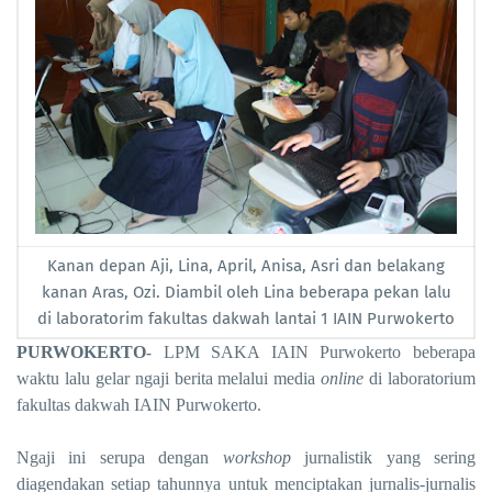
Kanan depan Aji, Lina, April, Anisa, Asri dan belakang
kanan Aras, Ozi. Diambil oleh Lina beberapa pekan lalu
di laboratorim fakultas dakwah lantai 1 IAIN Purwokerto
PURWOKERTO
LPM SAKA IAIN Purwokerto beberapa
-
waktu lalu gelar ngaji berita melalui media
online
di laboratorium
fakultas dakwah IAIN Purwokerto.
Ngaji ini serupa dengan
workshop
jurnalistik yang sering
diagendakan setiap tahunnya untuk menciptakan jurnalis-jurnalis