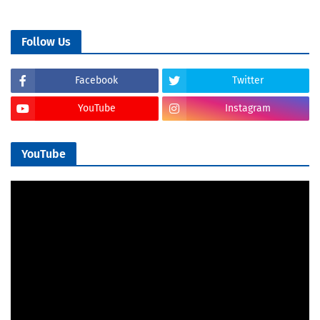
Follow Us
Facebook
Twitter
YouTube
Instagram
YouTube