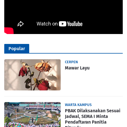
Popular
CERPEN
Mawar Layu
WARTA KAMPUS
PBAK Dilaksanakan Sesuai
Jadwal, SEMA I Minta
Pendaftaran Panitia