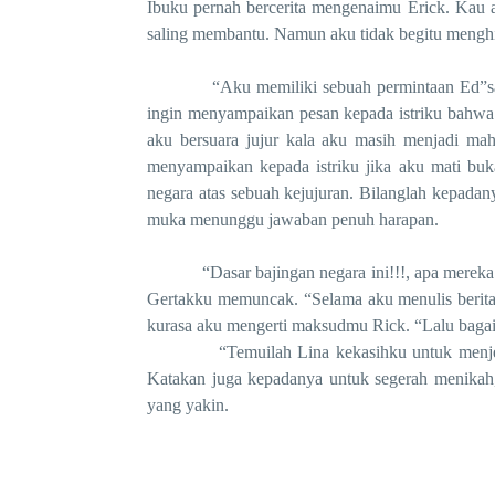
Ibuku pernah bercerita mengenaimu Erick. Kau a
saling membantu. Namun aku tidak begitu menghir
“Aku memiliki sebuah permintaan Ed”sambil
ingin menyampaikan pesan kepada istriku bahwa 
aku bersuara jujur kala aku masih menjadi mah
menyampaikan kepada istriku jika aku mati buk
negara atas sebuah kejujuran. Bilanglah kepada
muka menunggu jawaban penuh harapan.
“Dasar bajingan negara ini!!!, apa mereka h
Gertakku memuncak. “Selama aku menulis berita
kurasa aku mengerti maksudmu Rick. “Lalu baga
“Temuilah Lina kekasihku untuk menjelaska
Katakan juga kepadanya untuk segerah menikah,
yang yakin.