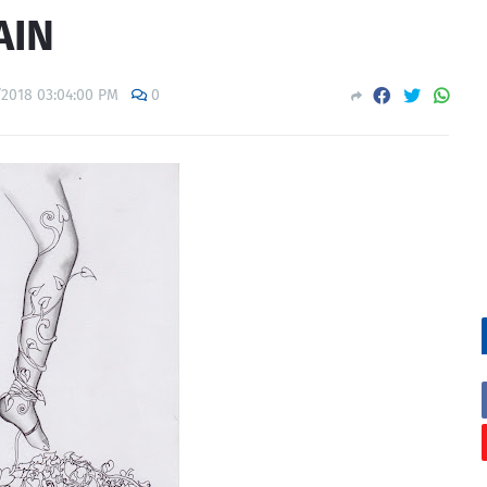
AIN
/2018 03:04:00 PM
0