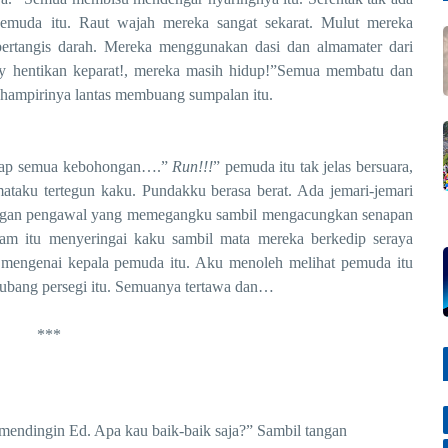
emuda itu. Raut wajah mereka sangat sekarat. Mulut mereka
ertangis darah. Mereka menggunakan dasi dan almamater dari
Hay hentikan keparat!, mereka masih hidup!”Semua membatu dan
hampirinya lantas membuang sumpalan itu.
p semua kebohongan….”
Run!!!
” pemuda itu tak jelas bersuara,
mataku tertegun kaku. Pundakku berasa berat. Ada jemari-jemari
angan pengawal yang memegangku sambil mengacungkan senapan
gam itu menyeringai kaku sambil mata mereka berkedip seraya
mengenai kepala pemuda itu. Aku menoleh melihat pemuda itu
 lubang persegi itu. Semuanya tertawa dan…
***
ingin Ed. Apa kau baik-baik saja?” Sambil tangan