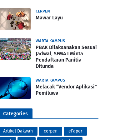
CERPEN
Mawar Layu
WARTA KAMPUS
PBAK Dilaksanakan Sesuai
Jadwal, SEMA I Minta
Pendaftaran Panitia
Ditunda
WARTA KAMPUS
Melacak “Vendor Aplikasi”
Pemiluwa
Categories
Artikel Dakwah
cerpen
ePaper