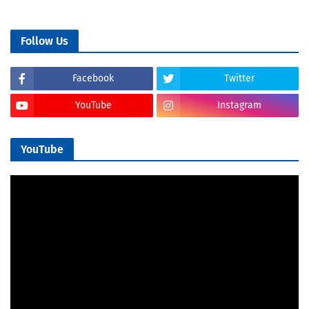
Follow Us
Facebook
Twitter
YouTube
Instagram
YouTube