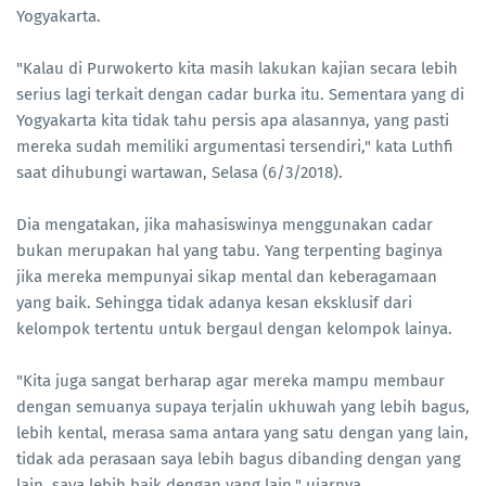
Yogyakarta.
"Kalau di Purwokerto kita masih lakukan kajian secara lebih
serius lagi terkait dengan cadar burka itu. Sementara yang di
Yogyakarta kita tidak tahu persis apa alasannya, yang pasti
mereka sudah memiliki argumentasi tersendiri," kata Luthfi
saat dihubungi wartawan, Selasa (6/3/2018).
Dia mengatakan, jika mahasiswinya menggunakan cadar
bukan merupakan hal yang tabu. Yang terpenting baginya
jika mereka mempunyai sikap mental dan keberagamaan
yang baik. Sehingga tidak adanya kesan eksklusif dari
kelompok tertentu untuk bergaul dengan kelompok lainya.
"Kita juga sangat berharap agar mereka mampu membaur
dengan semuanya supaya terjalin ukhuwah yang lebih bagus,
lebih kental, merasa sama antara yang satu dengan yang lain,
tidak ada perasaan saya lebih bagus dibanding dengan yang
lain, saya lebih baik dengan yang lain," ujarnya.