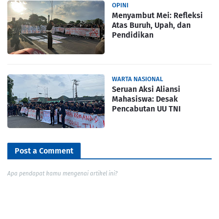
OPINI
Menyambut Mei: Refleksi
Atas Buruh, Upah, dan
Pendidikan
WARTA NASIONAL
Seruan Aksi Aliansi
Mahasiswa: Desak
Pencabutan UU TNI
Post a Comment
Apa pendapat kamu mengenai artikel ini?