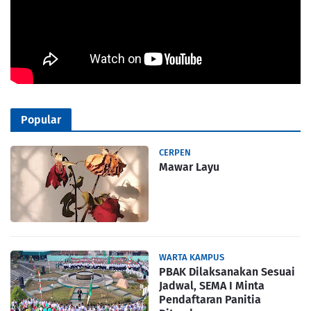
Popular
CERPEN
Mawar Layu
WARTA KAMPUS
PBAK Dilaksanakan Sesuai
Jadwal, SEMA I Minta
Pendaftaran Panitia