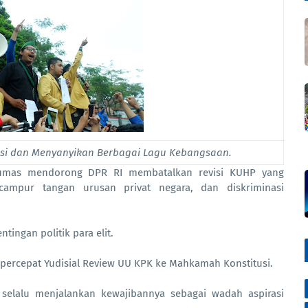
si dan Menyanyikan Berbagai Lagu Kebangsaan.
umas mendorong DPR RI membatalkan revisi KUHP yang
campur tangan urusan privat negara, dan diskriminasi
ingan politik para elit.
rcepat Yudisial Review UU KPK ke Mahkamah Konstitusi.
elalu menjalankan kewajibannya sebagai wadah aspirasi