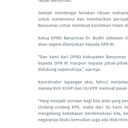
rakyat Banyumas.
Setelah mendengar teriakan ribuan mahasi
untuk menenemui dan memberikan pernyata
Banyumas untuk membuat komitmen hitam di 
Ketua DPRD Banyumas Dr. Budhi Setiawan 
akan segera dilanjutkan kepada DPR RI.
“Dan kami dari DPRD Kabupaten Banyumas y
kepada DPR RI maupun kepada pihak-pihak y
didukung sepenuhnya,” ujarnya.
Koordinator lapangan aksi, Fahrul menjel
merasa RUU KUHP dan UU KPK memuat pasal-
“Yang menjadi sorotan bagi kita jelas yang p
Undang-undang KPK, maka dari itu kami me
mengekang kebebasan berdemokrasi kita, ke
negaranya disitu kemudian juga ada diskrimin