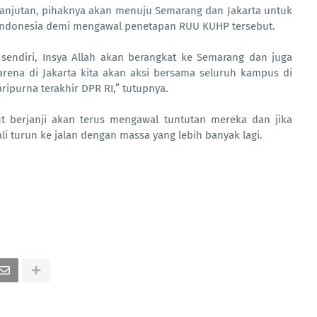
anjutan, pihaknya akan menuju Semarang dan Jakarta untuk
 Indonesia demi mengawal penetapan RUU KUHP tersebut.
 sendiri, Insya Allah akan berangkat ke Semarang dan juga
arena di Jakarta kita akan aksi bersama seluruh kampus di
ipurna terakhir DPR RI,” tutupnya.
ut berjanji akan terus mengawal tuntutan mereka dan jika
i turun ke jalan dengan massa yang lebih banyak lagi.