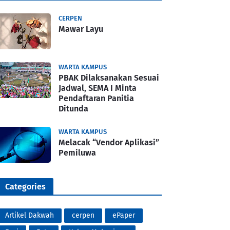
CERPEN
Mawar Layu
WARTA KAMPUS
PBAK Dilaksanakan Sesuai
Jadwal, SEMA I Minta
Pendaftaran Panitia
Ditunda
WARTA KAMPUS
Melacak “Vendor Aplikasi”
Pemiluwa
Categories
Artikel Dakwah
cerpen
ePaper