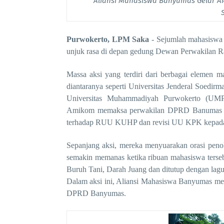
Aliansi Mahasiswa Banyumas Gelar A
Purwokerto, LPM Saka
- Sejumlah mahasiswa
unjuk rasa di depan gedung Dewan Perwakilan R
Massa aksi yang terdiri dari berbagai elemen 
diantaranya seperti Universitas Jenderal Soedirm
Universitas Muhammadiyah Purwokerto (UMP
Amikom memaksa perwakilan DPRD Banumas un
terhadap RUU KUHP dan revisi UU KPK kepad
Sepanjang aksi, mereka menyuarakan orasi pe
semakin memanas ketika ribuan mahasiswa terseb
Buruh Tani, Darah Juang dan ditutup dengan lagu
Dalam aksi ini, Aliansi Mahasiswa Banyumas me
DPRD Banyumas.