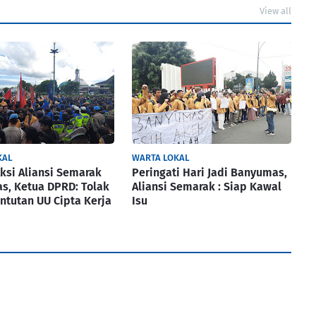
View all
KAL
WARTA LOKAL
ksi Aliansi Semarak
Peringati Hari Jadi Banyumas,
s, Ketua DPRD: Tolak
Aliansi Semarak : Siap Kawal
ntutan UU Cipta Kerja
Isu