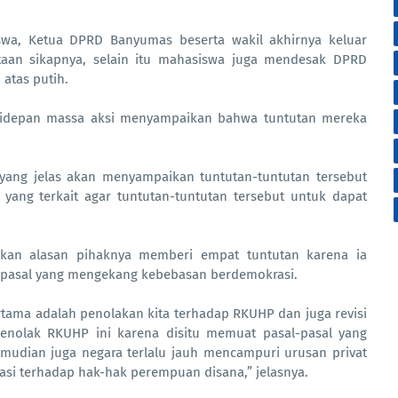
swa, Ketua DPRD Banyumas beserta wakil akhirnya keluar
an sikapnya, selain itu mahasiswa juga mendesak DPRD
atas putih.
didepan massa aksi menyampaikan bahwa tuntutan mereka
ang jelas akan menyampaikan tuntutan-tuntutan tersebut
ang terkait agar tuntutan-tuntutan tersebut untuk dapat
askan alasan pihaknya memberi empat tuntutan karena ia
pasal yang mengekang kebebasan berdemokrasi.
ertama adalah penolakan kita terhadap RKUHP dan juga revisi
nolak RKUHP ini karena disitu memuat pasal-pasal yang
mudian juga negara terlalu jauh mencampuri urusan privat
asi terhadap hak-hak perempuan disana,” jelasnya.