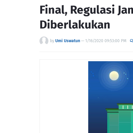
Final, Regulasi J
Diberlakukan
by
Umi Uswatun
—
1/16/2020 09:53:00 PM