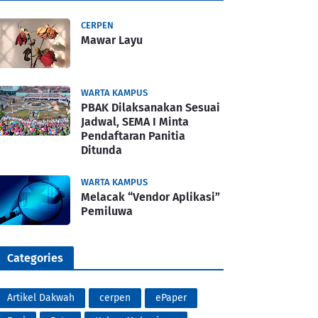
CERPEN
Mawar Layu
WARTA KAMPUS
PBAK Dilaksanakan Sesuai
Jadwal, SEMA I Minta
Pendaftaran Panitia
Ditunda
WARTA KAMPUS
Melacak “Vendor Aplikasi”
Pemiluwa
Categories
Artikel Dakwah
cerpen
ePaper