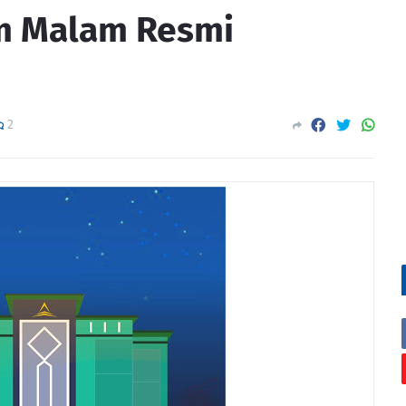
am Malam Resmi
2