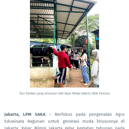
Tour Edukasi yang diinisiasi oleh Kejar Mimpi Jakarta (Dok. Panitia)
Jakarta, LPM SAKA
– Berfokus pada pengenalan Agro
Eduwisata Ragunan untuk generasi muda khususnya di
Jakarta, Kejar Mimpi Jakarta gelar kegiatan tahunan pada