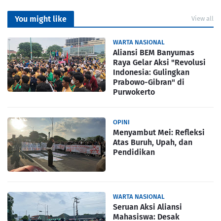
You might like
View all
WARTA NASIONAL
Aliansi BEM Banyumas
Raya Gelar Aksi "Revolusi
Indonesia: Gulingkan
Prabowo-Gibran" di
Purwokerto
OPINI
Menyambut Mei: Refleksi
Atas Buruh, Upah, dan
Pendidikan
WARTA NASIONAL
Seruan Aksi Aliansi
Mahasiswa: Desak