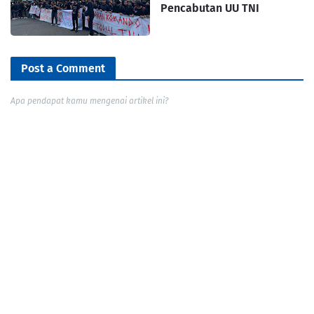
Pencabutan UU TNI
Post a Comment
Apa pendapat kamu mengenai artikel ini?