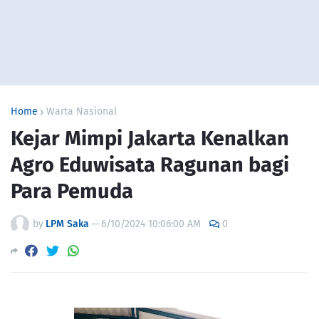
Home
Warta Nasional
Kejar Mimpi Jakarta Kenalkan
Agro Eduwisata Ragunan bagi
Para Pemuda
by
LPM Saka
—
6/10/2024 10:06:00 AM
0