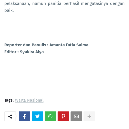
pelaksanaan, namun panitia berhasil mengatasinya dengan
baik.
Reporter dan Penulis : Amanta Fatia Salma
Editor : Syakira Alya
Tags:
Warta Nasional
PortalSoho