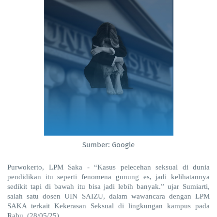
Sumber: Google
Purwokerto, LPM Saka - “Kasus pelecehan seksual di dunia
pendidikan itu seperti fenomena gunung es, jadi kelihatannya
sedikit tapi di bawah itu bisa jadi lebih banyak.” ujar Sumiarti,
salah satu dosen UIN SAIZU, dalam wawancara dengan LPM
SAKA terkait Kekerasan Seksual di lingkungan kampus pada
Rabu, (28/05/25).