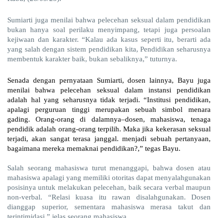
Sumiarti juga menilai bahwa pelecehan seksual dalam pendidikan
bukan hanya soal perilaku menyimpang, tetapi juga persoalan
kejiwaan dan karakter. “Kalau ada kasus seperti itu, berarti ada
yang salah dengan sistem pendidikan kita, Pendidikan seharusnya
membentuk karakter baik, bukan sebaliknya,” tuturnya.
Senada dengan pernyataan Sumiarti, dosen lainnya, Bayu juga 
menilai bahwa pelecehan seksual dalam instansi pendidikan 
adalah hal yang seharusnya tidak terjadi. “Institusi pendidikan, 
apalagi perguruan tinggi merupakan sebuah simbol menara 
gading. Orang-orang di dalamnya–dosen, mahasiswa, tenaga 
pendidik adalah orang-orang terpilih. Maka jika kekerasan seksual 
terjadi, akan sangat terasa janggal. menjadi sebuah pertanyaan, 
bagaimana mereka memaknai pendidikan?,” tegas Bayu.
Salah seorang mahasiswa turut menanggapi, bahwa dosen atau
mahasiswa apalagi yang memiliki otoritas dapat menyalahgunakan
posisinya untuk melakukan pelecehan, baik secara verbal maupun
non-verbal. “Relasi kuasa itu rawan disalahgunakan. Dosen
dianggap superior, sementara mahasiswa merasa takut dan
terintimidasi
,
” jelas seorang mahasiswa.