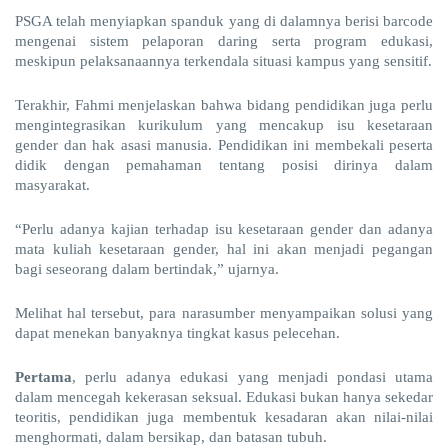
PSGA telah menyiapkan spanduk yang di dalamnya berisi barcode
mengenai sistem pelaporan daring serta program edukasi,
meskipun pelaksanaannya terkendala situasi kampus yang sensitif.
Terakhir, Fahmi menjelaskan bahwa bidang pendidikan juga perlu
mengintegrasikan kurikulum yang mencakup isu kesetaraan
gender dan hak asasi manusia. Pendidikan ini membekali peserta
didik dengan pemahaman tentang posisi dirinya dalam
masyarakat.
“Perlu adanya kajian terhadap isu kesetaraan gender dan adanya
mata kuliah kesetaraan gender, hal ini akan menjadi pegangan
bagi seseorang dalam bertindak,” ujarnya.
Melihat hal tersebut, para narasumber menyampaikan solusi yang
dapat menekan banyaknya tingkat kasus pelecehan.
Pertama
, perlu adanya edukasi yang menjadi pondasi utama
dalam mencegah kekerasan seksual. Edukasi bukan hanya sekedar
teoritis, pendidikan juga membentuk kesadaran akan nilai-nilai
menghormati, dalam bersikap, dan batasan tubuh.