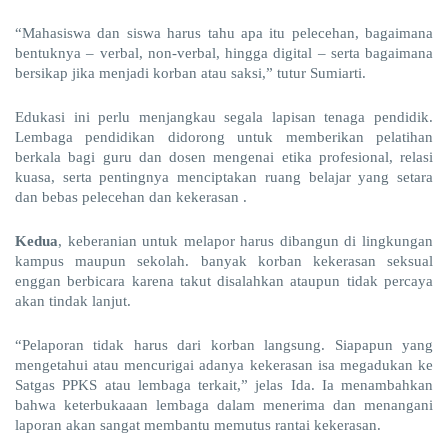
“Mahasiswa dan siswa harus tahu apa itu pelecehan, bagaimana
bentuknya – verbal, non-verbal, hingga digital – serta bagaimana
bersikap jika menjadi korban atau saksi,” tutur Sumiarti.
Edukasi ini perlu menjangkau segala lapisan tenaga pendidik.
Lembaga pendidikan didorong untuk memberikan pelatihan
berkala bagi guru dan dosen mengenai etika profesional, relasi
kuasa, serta pentingnya menciptakan ruang belajar yang setara
dan bebas pelecehan dan kekerasan .
Kedua
, keberanian untuk melapor harus dibangun di lingkungan
kampus maupun sekolah. banyak korban kekerasan seksual
enggan berbicara karena takut disalahkan ataupun tidak percaya
akan tindak lanjut.
“Pelaporan tidak harus dari korban langsung. Siapapun yang
mengetahui atau mencurigai adanya kekerasan isa megadukan ke
Satgas PPKS atau lembaga terkait,” jelas Ida. Ia menambahkan
bahwa keterbukaaan lembaga dalam menerima dan menangani
laporan akan sangat membantu memutus rantai kekerasan.