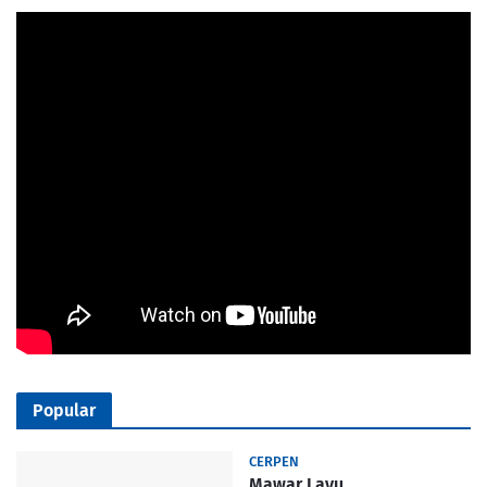
Popular
CERPEN
Mawar Layu