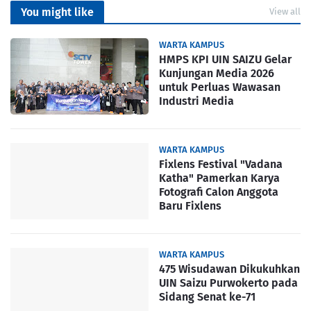
You might like
View all
WARTA KAMPUS
HMPS KPI UIN SAIZU Gelar
Kunjungan Media 2026
untuk Perluas Wawasan
Industri Media
WARTA KAMPUS
Fixlens Festival "Vadana
Katha" Pamerkan Karya
Fotografi Calon Anggota
Baru Fixlens
WARTA KAMPUS
475 Wisudawan Dikukuhkan
UIN Saizu Purwokerto pada
Sidang Senat ke-71