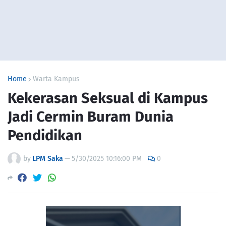
Home
Warta Kampus
Kekerasan Seksual di Kampus
Jadi Cermin Buram Dunia
Pendidikan
by
LPM Saka
—
5/30/2025 10:16:00 PM
0