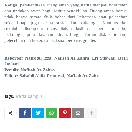
Ketiga
, pembentukan ruang aman yang harus menjadi komitmen
dan tindakan nyata bagi institut pendidikan. Ruang aman berarti
tidak hanya secara fisik bebas dari kekerasan atau pelecehan
seksual tapi juga secara sosial dan psikologis. Kampus dan
sekolah diharapkan menyediakan fasilitas seperti konseling
psikologis, pusat layanan aduan, hingga forum diskusi tentang
pelecehan dan kekerasan seksual berbasis gender.
Reporter: Nafrotul Izza, Nafisah Az Zahra, Eri Stiowati, Rafli
Jaylani
Penulis: Nafisah Az Zahra
Editor: Salsabil Alifia Pramesti, Nafisah Az Zahra
Tags:
Warta Kampus
PortalSoho