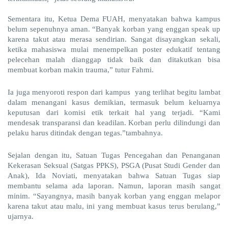
Sementara itu, Ketua Dema FUAH, menyatakan bahwa kampus
belum sepenuhnya aman. “Banyak korban yang enggan speak up
karena takut atau merasa sendirian. Sangat disayangkan sekali,
ketika mahasiswa mulai menempelkan poster edukatif tentang
pelecehan malah dianggap tidak baik dan ditakutkan bisa
membuat korban makin trauma,” tutur Fahmi.
Ia juga menyoroti respon dari kampus yang terlihat begitu lambat
dalam menangani kasus demikian, termasuk belum keluarnya
keputusan dari komisi etik terkait hal yang terjadi. “Kami
mendesak transparansi dan keadilan. Korban perlu dilindungi dan
pelaku harus ditindak dengan tegas.”tambahnya.
Sejalan dengan itu, Satuan Tugas Pencegahan dan Penanganan
Kekerasan Seksual (Satgas PPKS), PSGA (Pusat Studi Gender dan
Anak), Ida Noviati, menyatakan bahwa Satuan Tugas siap
membantu selama ada laporan. Namun, laporan masih sangat
minim. “Sayangnya, masih banyak korban yang enggan melapor
karena takut atau malu, ini yang membuat kasus terus berulang,”
ujarnya.