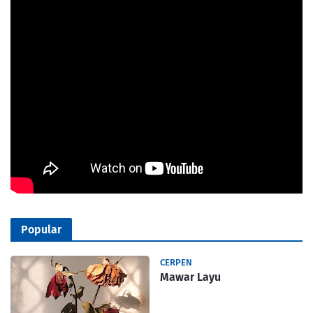
Popular
CERPEN
Mawar Layu