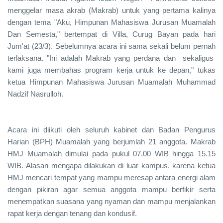
menggelar masa akrab (Makrab) untuk yang pertama kalinya
dengan tema "Aku, Himpunan Mahasiswa Jurusan Muamalah
Dan Semesta," bertempat di Villa, Curug Bayan pada hari
Jum'at (23/3). Sebelumnya acara ini sama sekali belum pernah
terlaksana. "Ini adalah Makrab yang perdana dan sekaligus
kami juga membahas program kerja untuk ke depan," tukas
ketua Himpunan Mahasiswa Jurusan Muamalah Muhammad
Nadzif Nasrulloh.
Acara ini diikuti oleh seluruh kabinet dan Badan Pengurus
Harian (BPH) Muamalah yang berjumlah 21 anggota. Makrab
HMJ Muamalah dimulai pada pukul 07.00 WIB hingga 15.15
WIB. Alasan mengapa dilakukan di luar kampus, karena ketua
HMJ mencari tempat yang mampu meresap antara energi alam
dengan pikiran agar semua anggota mampu berfikir serta
menempatkan suasana yang nyaman dan mampu menjalankan
rapat kerja dengan tenang dan kondusif.