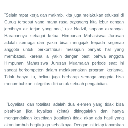
"Selain rapat kerja dan makrab, kita juga melakukan edukasi di
Curug tersebut yang mana rasa
sepaneng
kita lebur dengan
jernihnya air terjun yang ada," ujar Nadzif, sapaan akrabnya.
Harapannya sebagai ketua Himpunan Mahasiswa Jurusan
adalah
semoga dan yakin bisa
mengajak kepada segenap
anggota untuk berkontribusi meskipun banyak hal yang
membatasi, karena ia yakin dengan pasti bahwa anggota
Himpunan Mahasiswa Jurusan Muamalah periode saat ini
sangat berkompeten dalam melaksanakan program kerjanya.
Tidak hanya itu, beliau juga berharap semoga anggota bisa
menumbuhkan integritas diiri untuk sebuah pengabdian.
"Loyalitas dan totalitas adalah dua elemen yang tidak bisa
pisahkan jika loyalitas (cinta) ditinggalakn dan hanya
mengandalkan kesetiaan (totalitas) tidak akan ada hasil yang
akan tumbuh begitu juga sebaliknya. Dengan ini tetap tanamkan