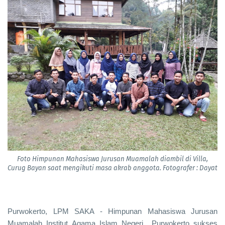
Foto Himpunan Mahasiswa Jurusan Muamalah diambil di Villa,
Curug Bayan saat mengikuti masa akrab anggota. Fotografer : Dayat
Purwokerto, LPM SAKA - Himpunan Mahasiswa Jurusan
Muamalah Institut Agama Islam Negeri
Purwokerto sukses