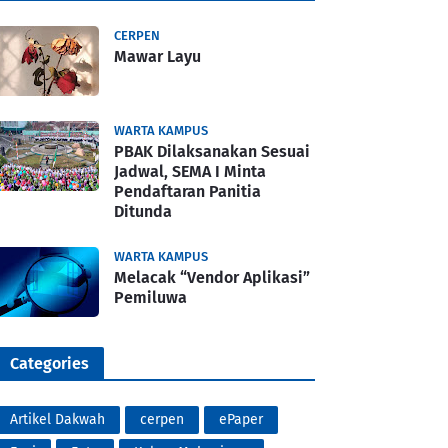
CERPEN
Mawar Layu
WARTA KAMPUS
PBAK Dilaksanakan Sesuai
Jadwal, SEMA I Minta
Pendaftaran Panitia
Ditunda
WARTA KAMPUS
Melacak “Vendor Aplikasi”
Pemiluwa
Categories
Artikel Dakwah
cerpen
ePaper