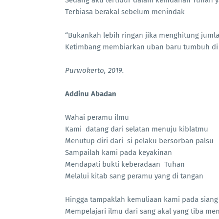
Sedang aku tertidur dalam keindahan Tuhan 
Terbiasa berakal sebelum menindak
“Bukankah lebih ringan jika menghitung juml
Ketimbang membiarkan uban baru tumbuh di 
Purwokerto, 2019.
Addinu Abadan
Wahai peramu ilmu
Kami datang dari selatan menuju kiblatmu
Menutup diri dari si pelaku bersorban palsu
Sampailah kami pada keyakinan
Mendapati bukti keberadaan Tuhan
Melalui kitab sang peramu yang di tangan
Hingga tampaklah kemuliaan kami pada siang
Mempelajari ilmu dari sang akal yang tiba me