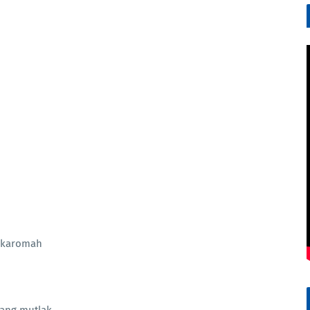
n karomah