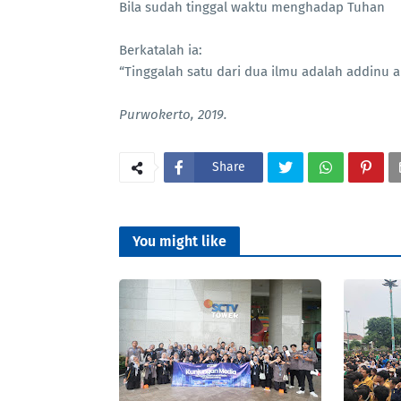
Bila sudah tinggal waktu menghadap Tuhan
Berkatalah ia:
“Tinggalah satu dari dua ilmu adalah addinu 
Purwokerto, 2019.
Share
PortalSoho
You might like