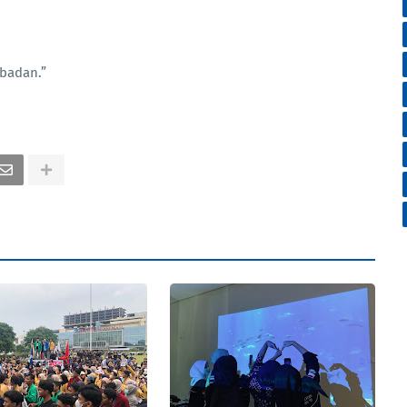
abadan.”