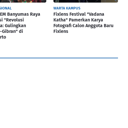
SIONAL
WARTA KAMPUS
 BEM Banyumas Raya
Fixlens Festival "Vadana
si "Revolusi
Katha" Pamerkan Karya
a: Gulingkan
Fotografi Calon Anggota Baru
-Gibran" di
Fixlens
rto