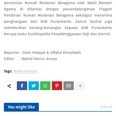
peresmian Rumah Moderasi Beragama oleh Wakil Menteri
Agama RI ditandai dengan penandatanganan Piagam
Pendirian Rumah Moderasi Beragama sekaligus menerima
penghargaan dari IAIN Purwokerto. Zainut Tauhid juga
memberikan kenang-kenangan kepada IAIN Purwokerto
berupa buku Ensiklopedia Penyelenggaraan Haji dan Umroh.
Reporter : Alvin Hidayat & Ulfatul Khoolidah
Editor : Wahid Fahrur Annas
Tags:
Warta Kampus
PortalSoho
You might like
View all