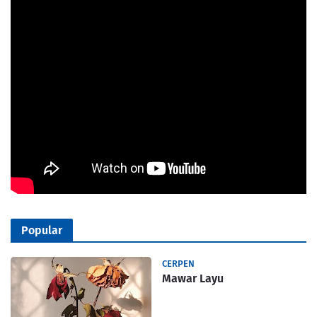
Popular
CERPEN
Mawar Layu