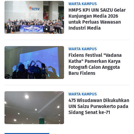
WARTA KAMPUS
HMPS KPI UIN SAIZU Gelar
Kunjungan Media 2026
untuk Perluas Wawasan
Industri Media
WARTA KAMPUS
Fixlens Festival "Vadana
Katha" Pamerkan Karya
Fotografi Calon Anggota
Baru Fixlens
WARTA KAMPUS
475 Wisudawan Dikukuhkan
UIN Saizu Purwokerto pada
Sidang Senat ke-71