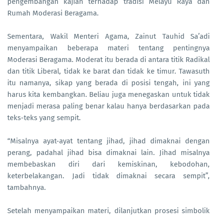
pengembangan kajian terhadap tradisi Melayu Raya dan
Rumah Moderasi Beragama.
Sementara, Wakil Menteri Agama, Zainut Tauhid Sa’adi
menyampaikan beberapa materi tentang pentingnya
Moderasi Beragama. Moderat itu berada di antara titik Radikal
dan titik Liberal, tidak ke barat dan tidak ke timur. Tawasuth
itu namanya, sikap yang berada di posisi tengah, ini yang
harus kita kembangkan. Beliau juga menegaskan untuk tidak
menjadi merasa paling benar kalau hanya berdasarkan pada
teks-teks yang sempit.
“Misalnya ayat-ayat tentang jihad, jihad dimaknai dengan
perang, padahal jihad bisa dimaknai lain. Jihad misalnya
membebaskan diri dari kemiskinan, kebodohan,
keterbelakangan. Jadi tidak dimaknai secara sempit”,
tambahnya.
Setelah menyampaikan materi, dilanjutkan prosesi simbolik