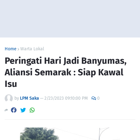
Home
Warta Lokal
Peringati Hari Jadi Banyumas,
Aliansi Semarak : Siap Kawal
Isu
by
LPM Saka
—
2/23/2023 09:10:00 PM
0