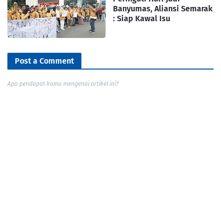
Banyumas, Aliansi Semarak
: Siap Kawal Isu
Post a Comment
Apa pendapat kamu mengenai artikel ini?