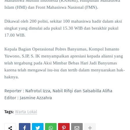
Mahasiswa Muslim Indonesia (KAMMI), Himpunan Mahasiswa
Islam (HMI) dan Front Mahasiswa Nasional (FMN).
Dikawal oleh 200 polisi, sekitar 100 mahasiswa hadir dalam aksi
singkat yang dimulai ada pukul 15.30 WIB dan berakhir pukul
17.00 WIB.
Kepala Bagian Operasional Polres Banyumas, Kompol Ismanto
Yuwono, S.IP, S. IK menyampaikan apresiasi kepada aliansi yang
telah tergabung pada Aksi Mimbar Bebas Hari Jadi Banyumas
karena telah mengawal isu-isu dan tertib dalam menyuarakan hak-
haknya.
Reporter : Nafrotul Izza, Nabil Rifqi dan Salsabilla Alifia
Editor : Jasmine Azzahra
Tags:
Warta Lokal