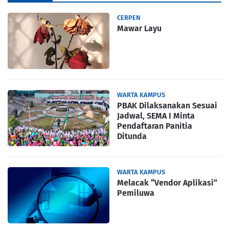
CERPEN
Mawar Layu
WARTA KAMPUS
PBAK Dilaksanakan Sesuai
Jadwal, SEMA I Minta
Pendaftaran Panitia
Ditunda
WARTA KAMPUS
Melacak “Vendor Aplikasi”
Pemiluwa