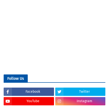
Follow Us
Facebook
Twitter
YouTube
Instagram