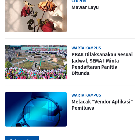
CERPEN
Mawar Layu
WARTA KAMPUS
PBAK Dilaksanakan Sesuai
Jadwal, SEMA I Minta
Pendaftaran Panitia
Ditunda
WARTA KAMPUS
Melacak “Vendor Aplikasi”
Pemiluwa