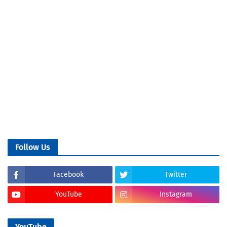
Follow Us
Facebook
Twitter
YouTube
Instagram
YouTube