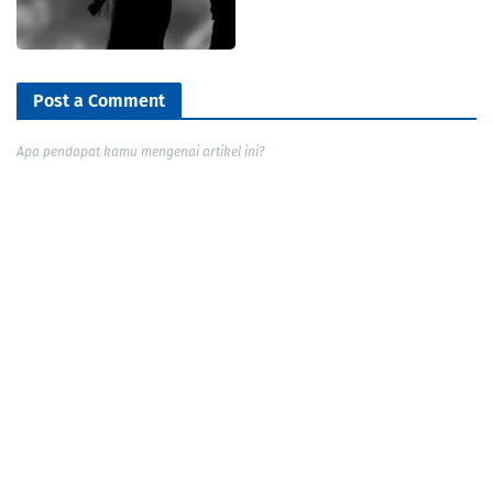
Post a Comment
Apa pendapat kamu mengenai artikel ini?