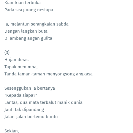
Kian-kian terbuka
Pada sisi jurang nestapa
Ia, melantun serangkaian sabda
Dengan langkah buta
Di ambang angan gulita
(3)
Hujan deras
Tapak menimba,
Tanda taman-taman menyongsong angkasa
Sesenggukan ia bertanya
"Kepada siapa?"
Lantas, dua mata terbalut manik dunia
Jauh tak dipandang
Jalan-jalan bertemu buntu
Sekian,