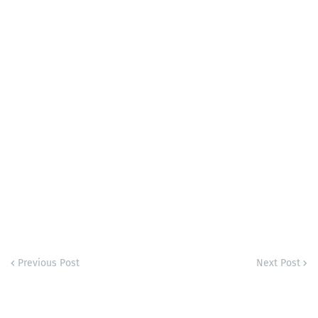
Previous Post
Next Post