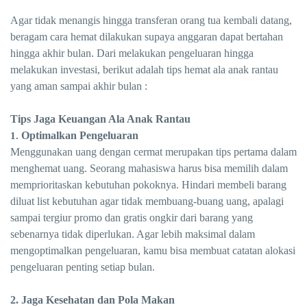
Agar tidak menangis hingga transferan orang tua kembali datang,
beragam cara hemat dilakukan supaya anggaran dapat bertahan
hingga akhir bulan. Dari melakukan pengeluaran hingga
melakukan investasi, berikut adalah tips hemat ala anak rantau
yang aman sampai akhir bulan :
Tips Jaga Keuangan Ala Anak Rantau
Optimalkan Pengeluaran
1.
Menggunakan uang dengan cermat merupakan tips pertama dalam
menghemat uang. Seorang mahasiswa harus bisa memilih dalam
memprioritaskan kebutuhan pokoknya. Hindari membeli barang
diluat list kebutuhan agar tidak membuang-buang uang, apalagi
sampai tergiur promo dan gratis ongkir dari barang yang
sebenarnya tidak diperlukan. Agar lebih maksimal dalam
mengoptimalkan pengeluaran, kamu bisa membuat catatan alokasi
pengeluaran penting setiap bulan.
2. Jaga Kesehatan dan Pola Makan