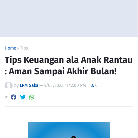
Home
Tips
Tips Keuangan ala Anak Rantau
: Aman Sampai Akhir Bulan!
by
LPM Saka
—
4/03/2023 11:12:00 PM
0