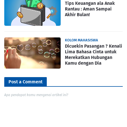
Tips Keuangan ala Anak
Rantau : Aman Sampai
Akhir Bulan!
KOLOM MAHASISWA
Dicuekin Pasangan ? Kenali
Lima Bahasa Cinta untuk
Merekatkan Hubungan
Kamu dengan Dia
Post a Comment
Apa pendapat kamu mengenai artikel ini?