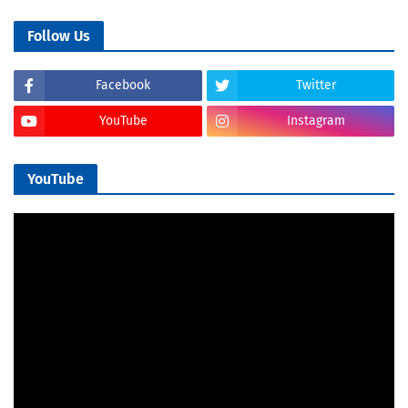
Follow Us
Facebook
Twitter
YouTube
Instagram
YouTube