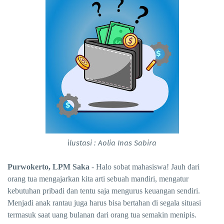
i
lustasi : Aolia Inas Sabira
Purwokerto, LPM Saka
-
Halo sobat mahasiswa! Jauh dari
orang tua mengajarkan kita arti sebuah mandiri, mengatur
kebutuhan pribadi dan tentu saja mengurus keuangan sendiri.
Menjadi anak rantau juga harus bisa bertahan di segala situasi
termasuk saat uang bulanan dari orang tua semakin menipis.